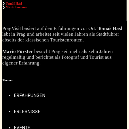
❯
Tomáš Hásl
❯
Mario Foerster
PragVisit basiert auf den Erfahrungen vor Ort:
Tomáš Hásl
lebt in Prag und arbeitet seit vielen Jahren als Stadtführer
abseits der klassischen Touristenrouten.
Mario Förster
besucht Prag seit mehr als zehn Jahren
regelmäßig und berichtet als Fotograf und Tourist aus
eigener Erfahrung.
Themen
ERFAHRUNGEN
ERLEBNISSE
EVENTS