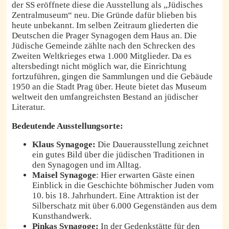
der SS eröffnete diese die Ausstellung als „Jüdisches
Zentralmuseum“ neu. Die Gründe dafür blieben bis
heute unbekannt. Im selben Zeitraum gliederten die
Deutschen die Prager Synagogen dem Haus an. Die
Jüdische Gemeinde zählte nach den Schrecken des
Zweiten Weltkrieges etwa 1.000 Mitglieder. Da es
altersbedingt nicht möglich war, die Einrichtung
fortzuführen, gingen die Sammlungen und die Gebäude
1950 an die Stadt Prag über. Heute bietet das Museum
weltweit den umfangreichsten Bestand an jüdischer
Literatur.
Bedeutende Ausstellungsorte:
Klaus Synagoge:
Die Dauerausstellung zeichnet
ein gutes Bild über die jüdischen Traditionen in
den Synagogen und im Alltag.
Maisel Synagoge
: Hier erwarten Gäste einen
Einblick in die Geschichte böhmischer Juden vom
10. bis 18. Jahrhundert. Eine Attraktion ist der
Silberschatz mit über 6.000 Gegenständen aus dem
Kunsthandwerk.
Pinkas Synagoge:
In der Gedenkstätte für den