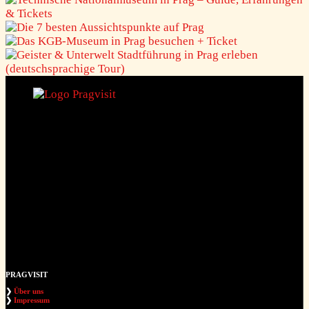
PRAG
VISIT
❯
Über uns
❯
Impressum