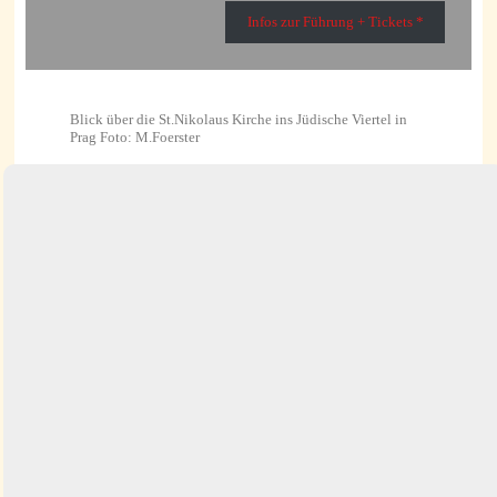
Infos zur Führung + Tickets *
Blick über die St.Nikolaus Kirche ins Jüdische Viertel in
Prag Foto: M.Foerster