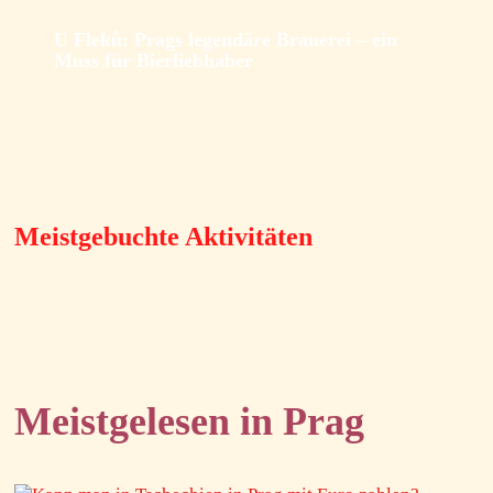
U Fleků: Prags legendäre Brauerei – ein
Muss für Bierliebhaber
Meistgebuchte Aktivitäten
Meistgelesen in Prag