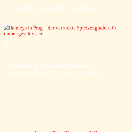
Wie sicher ist Prag für Touristen:
Hamleys in Prag – der verrückte
Spielzeugladen für immer geschlossen